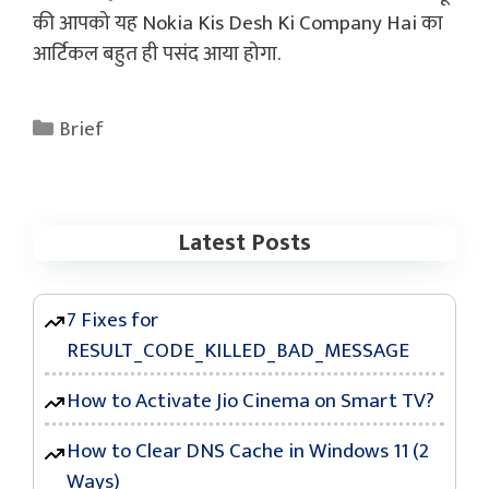
की आपको यह Nokia Kis Desh Ki Company Hai का
आर्टिकल बहुत ही पसंद आया होगा.
Categories
Brief
Latest Posts
7 Fixes for
RESULT_CODE_KILLED_BAD_MESSAGE
How to Activate Jio Cinema on Smart TV?
How to Clear DNS Cache in Windows 11 (2
Ways)